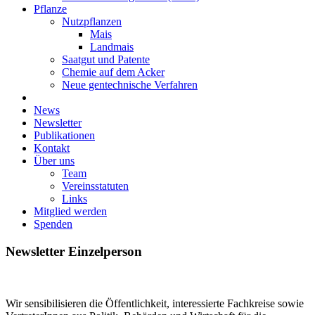
Pflanze
Nutzpflanzen
Mais
Landmais
Saatgut und Patente
Chemie auf dem Acker
Neue gentechnische Verfahren
News
Newsletter
Publikationen
Kontakt
Über uns
Team
Vereinsstatuten
Links
Mitglied werden
Spenden
Newsletter Einzelperson
Wir sensibilisieren die Öffentlichkeit, interessierte Fachkreise sowie