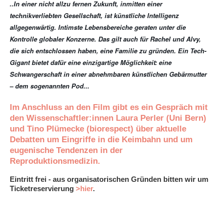
..In einer nicht allzu fernen Zukunft, inmitten einer
technikverliebten Gesellschaft, ist künstliche Intelligenz
allgegenwärtig. Intimste Lebensbereiche geraten unter die
Kontrolle globaler Konzerne. Das gilt auch für Rachel und Alvy,
die sich entschlossen haben, eine Familie zu gründen. Ein Tech-
Gigant bietet dafür eine einzigartige Möglichkeit: eine
Schwangerschaft in einer abnehmbaren künstlichen Gebärmutter
– dem sogenannten Pod...
Im Anschluss an den Film gibt es ein Gespräch mit
den Wissenschaftler:innen Laura Perler (Uni Bern)
und Tino Plümecke (biorespect) über aktuelle
Debatten um Eingriffe in die Keimbahn und um
eugenische Tendenzen in der
Reproduktionsmedizin.
Eintritt frei - aus organisatorischen Gründen bitten wir um
Ticketreservierung
>hier
.